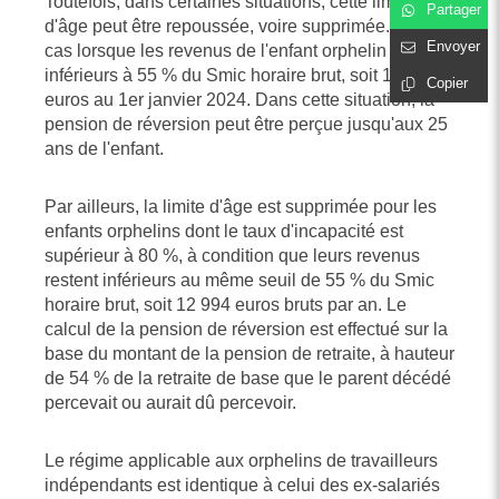
Toutefois, dans certaines situations, cette limite
Partager
d'âge peut être repoussée, voire supprimée. C'est le
Envoyer
cas lorsque les revenus de l'enfant orphelin restent
inférieurs à 55 % du Smic horaire brut, soit 11,65
Copier
euros au 1er janvier 2024. Dans cette situation, la
pension de réversion peut être perçue jusqu'aux 25
ans de l'enfant.
Par ailleurs, la limite d'âge est supprimée pour les
enfants orphelins dont le taux d'incapacité est
supérieur à 80 %, à condition que leurs revenus
restent inférieurs au même seuil de 55 % du Smic
horaire brut, soit 12 994 euros bruts par an. Le
calcul de la pension de réversion est effectué sur la
base du montant de la pension de retraite, à hauteur
de 54 % de la retraite de base que le parent décédé
percevait ou aurait dû percevoir.
Le régime applicable aux orphelins de travailleurs
indépendants est identique à celui des ex-salariés