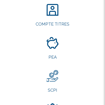
COMPTE TITRES
PEA
SCPI