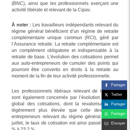
(BNC), ainsi que les professionnels exerçant une
activité libérale et relevant de la Cipav.
À noter :
Les travailleurs indépendants relevant du
régime général bénéficient d’un régime de retraite
complémentaire unique commun (RCI), géré par
l’Assurance retraite. La retraite complémentaire est
un complément obligatoire et indispensable à la
retraite de base. L’évolution des cotisations permet
aux auto-entrepreneurs de cumuler des points qui
pourront être convertis en droits à la retraite au
moment de la fin de leur activité professionnelle.
Partager
Les professionnels libéraux relevant de la Cipav
Twitter
sont également concernés par l’évolution du taux
global des cotisations, dont la revalorisation est
Partager
légèrement plus élevée que celle des micro-
Partager
entrepreneurs relevant du régime général. Au 1er
juillet, le taux de cotisation est ainsi passé de 21,2
Envoyer
% à 23,2 %.