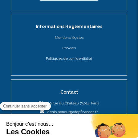
Informations Règlementaires
Mentions légales
Cookies
Politiques de confidentialité
Contact
109 rue du Château 75014, Paris
denis.perrout@stepfinances.fr
09 54 20 50 62