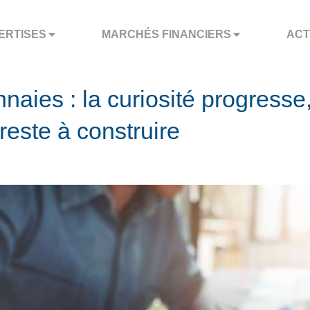
ERTISES
MARCHÉS FINANCIERS
ACT
aies : la curiosité progresse,
reste à construire