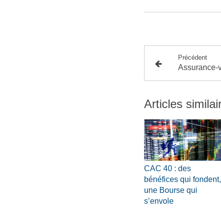
Précédent
Articles similai
CAC 40 : des
bénéfices qui fondent,
une Bourse qui
s’envole