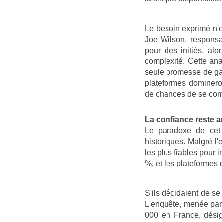
Le besoin exprimé n'e
Joe Wilson, responsa
pour des initiés, alo
complexité. Cette ana
seule promesse de gain
plateformes domineront
de chances de se com
La confiance reste an
Le paradoxe de cet 
historiques. Malgré l
les plus fiables pour 
%, et les plateformes 
S'ils décidaient de se
L'enquête, menée par 
000 en France, désign