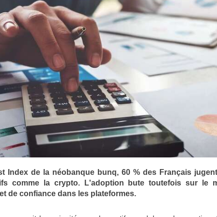
st Index de la néobanque bunq, 60 % des Français jugent 
tifs comme la crypto. L'adoption bute toutefois sur le 
 de confiance dans les plateformes.