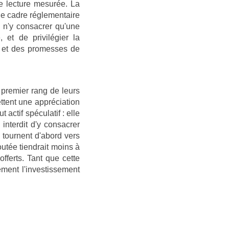
ne lecture mesurée. La
 le cadre réglementaire
 n'y consacrer qu'une
 et de privilégier la
s et des promesses de
premier rang de leurs
ettent une appréciation
actif spéculatif : elle
interdit d'y consacrer
 tournent d'abord vers
outée tiendrait moins à
fferts. Tant que cette
ement l'investissement