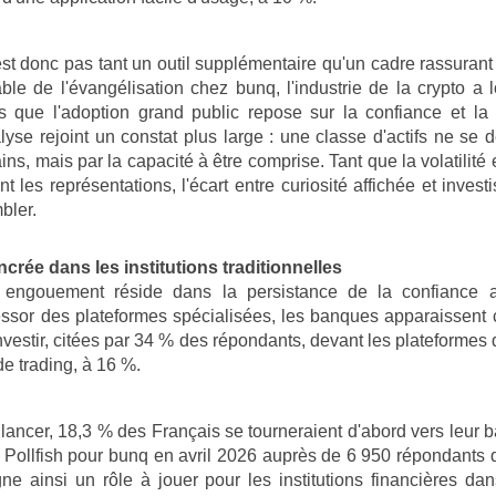
st donc pas tant un outil supplémentaire qu'un cadre rassuran
ble de l'évangélisation chez bunq, l'industrie de la crypto a
rs que l'adoption grand public repose sur la confiance et la 
lyse rejoint un constat plus large : une classe d'actifs ne se 
s, mais par la capacité à être comprise. Tant que la volatilité 
 les représentations, l'écart entre curiosité affichée et invest
bler.
crée dans les institutions traditionnelles
engouement réside dans la persistance de la confiance 
'essor des plateformes spécialisées, les banques apparaissent 
investir, citées par 34 % des répondants, devant les plateformes
de trading, à 16 %.
 lancer, 18,3 % des Français se tourneraient d'abord vers leur 
Pollfish pour bunq en avril 2026 auprès de 6 950 répondants 
e ainsi un rôle à jouer pour les institutions financières dan